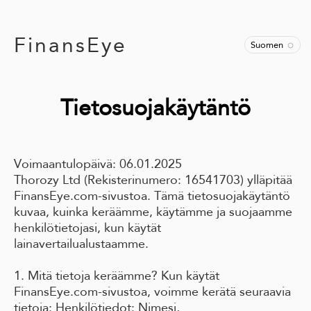
FinansEye
Suomen
Tietosuojakäytäntö
Voimaantulopäivä: 06.01.2025
Thorozy Ltd (Rekisterinumero: 16541703) ylläpitää
FinansEye.com-sivustoa. Tämä tietosuojakäytäntö
kuvaa, kuinka keräämme, käytämme ja suojaamme
henkilötietojasi, kun käytät
lainavertailualustaamme.
1. Mitä tietoja keräämme? Kun käytät
FinansEye.com-sivustoa, voimme kerätä seuraavia
tietoja: Henkilötiedot: Nimesi,