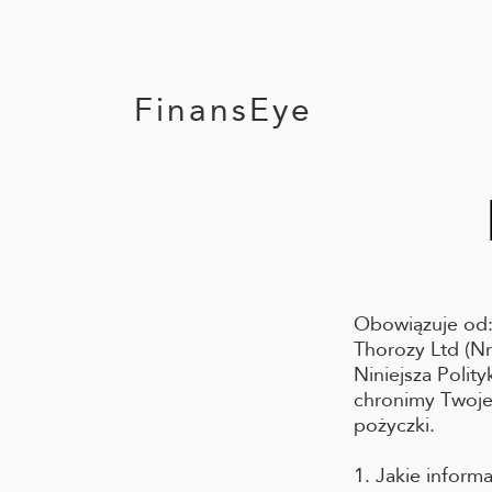
FinansEye
Obowiązuje od:
Thorozy Ltd (Nr
Niniejsza Polit
chronimy Twoje
pożyczki.
1. Jakie inform