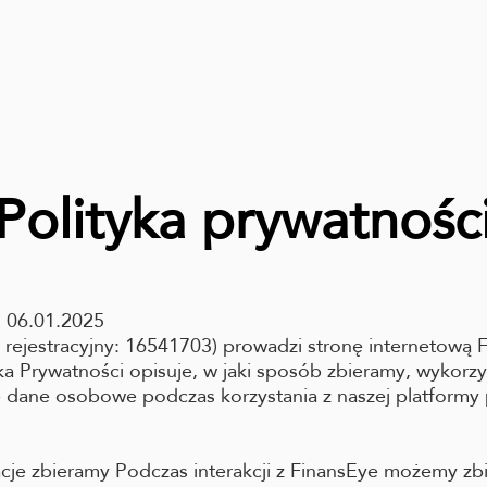
Polityka prywatnośc
 06.01.2025
 rejestracyjny: 16541703) prowadzi stronę internetową
yka Prywatności opisuje, w jaki sposób zbieramy, wykorzy
 dane osobowe podczas korzystania z naszej platformy
acje zbieramy Podczas interakcji z FinansEye możemy zb